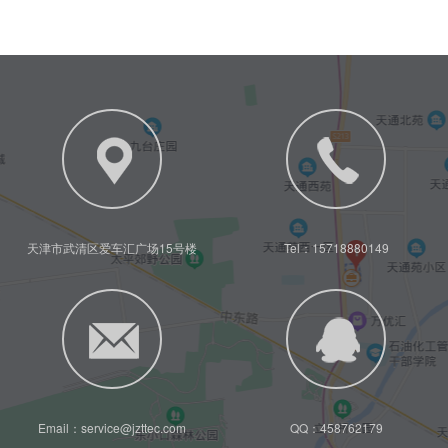
天津市武清区爱车汇广场15号楼
Tel：15718880149
Email：service@jzttec.com
QQ：458762179