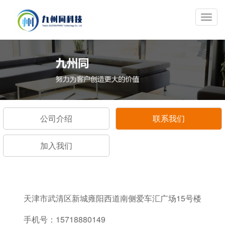
切
换
导
航
公司介绍
联系我们
加入我们
天津市武清区新城雍阳西道南侧爱车汇广场15号楼
手机号：15718880149